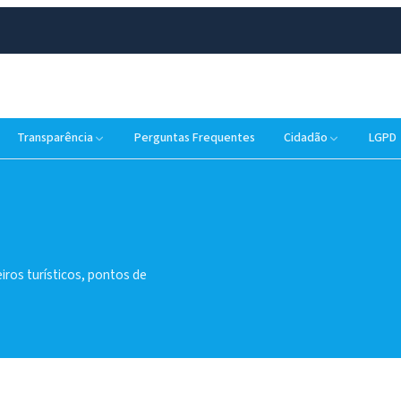
Transparência
Perguntas Frequentes
Cidadão
LGPD
iros turísticos, pontos de