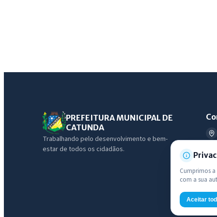
Co
PREFEITURA MUNICIPAL DE
CATUNDA
Trabalhando pelo desenvolvimento e bem-
estar de todos os cidadãos.
Privac
Cumprimos a L
com a sua au
Aceitar to