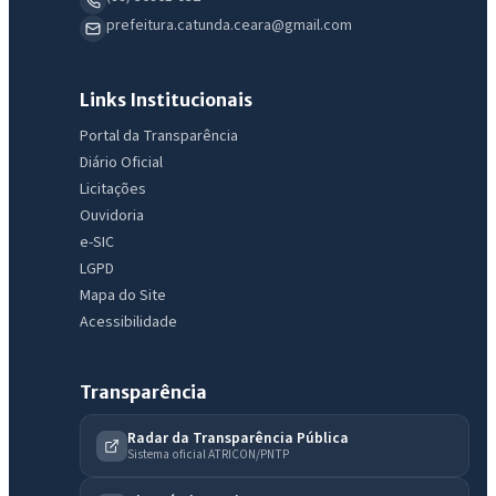
prefeitura.catunda.ceara@gmail.com
Links Institucionais
Portal da Transparência
Diário Oficial
Licitações
Ouvidoria
e-SIC
LGPD
Mapa do Site
Acessibilidade
Transparência
Radar da Transparência Pública
Sistema oficial ATRICON/PNTP