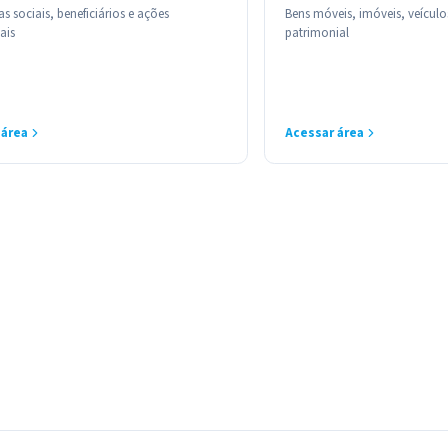
 sociais, beneficiários e ações
Bens móveis, imóveis, veículo
ais
patrimonial
 área
Acessar área