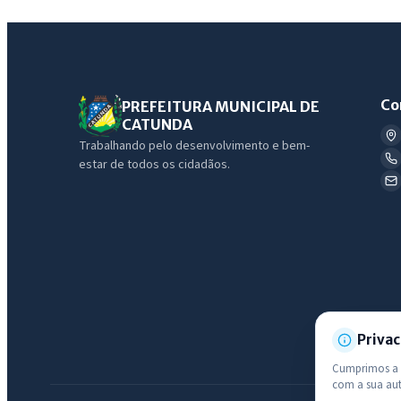
Co
PREFEITURA MUNICIPAL DE
CATUNDA
Trabalhando pelo desenvolvimento e bem-
estar de todos os cidadãos.
Privac
Cumprimos a L
com a sua au