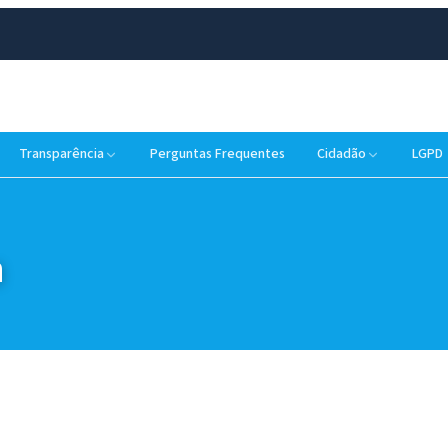
Transparência
Perguntas Frequentes
Cidadão
LGPD
a