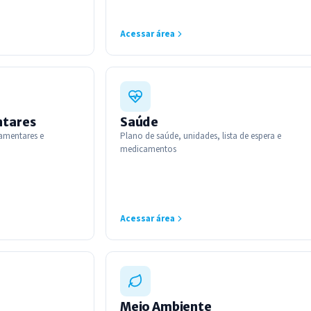
Acessar área
ntares
Saúde
amentares e
Plano de saúde, unidades, lista de espera e
medicamentos
Acessar área
Meio Ambiente