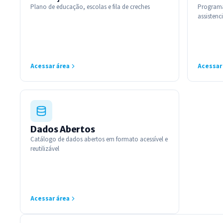
Plano de educação, escolas e fila de creches
Programas
assistenci
Acessar área
Acessar
Dados Abertos
Catálogo de dados abertos em formato acessível e
reutilizável
Acessar área