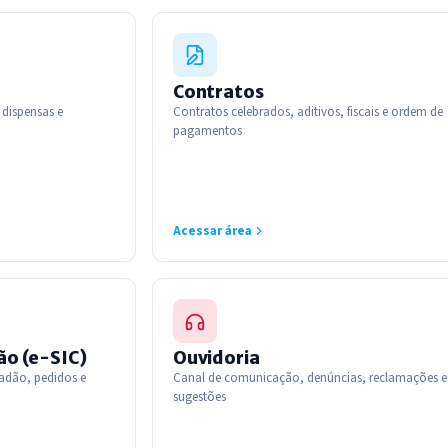
Contratos
, dispensas e
Contratos celebrados, aditivos, fiscais e ordem de
pagamentos
Acessar área
ão (e-SIC)
Ouvidoria
adão, pedidos e
Canal de comunicação, denúncias, reclamações e
sugestões