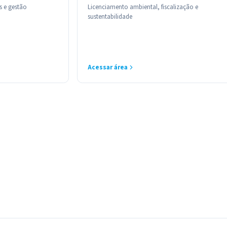
s e gestão
Licenciamento ambiental, fiscalização e
sustentabilidade
Acessar área