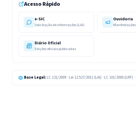
Acesso Rápido
e-SIC
Ouvidoria
Solicitação de informações (LAI)
Manifestações
Diário Oficial
Edições oficiais publicadas
Base Legal:
LC 131/2009 · Lei 12.527/2011 (LAI) · LC 101/2000 (LRF)