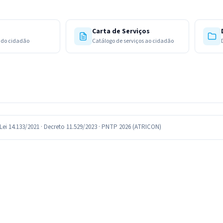
Carta de Serviços
 do cidadão
Catálogo de serviços ao cidadão
 · Lei 14.133/2021 · Decreto 11.529/2023 · PNTP 2026 (ATRICON)