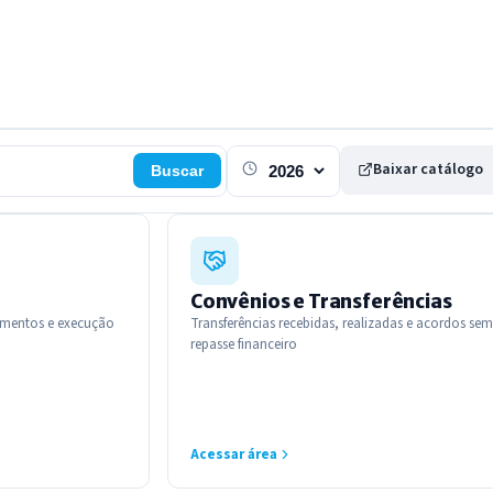
Baixar catálogo
Buscar
Exercicio
Convênios e Transferências
amentos e execução
Transferências recebidas, realizadas e acordos sem
repasse financeiro
Acessar área