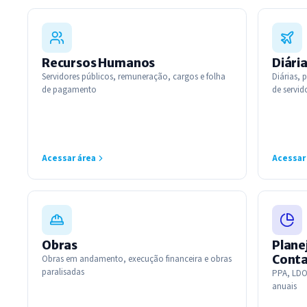
Recursos Humanos
Diári
Servidores públicos, remuneração, cargos e folha
Diárias,
de pagamento
de servid
Acessar área
Acessar
Obras
Plane
Cont
Obras em andamento, execução financeira e obras
paralisadas
PPA, LDO
anuais