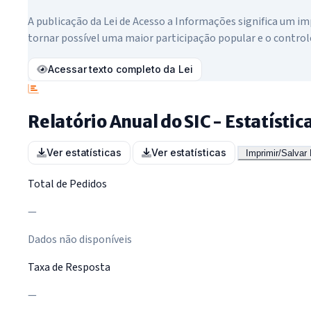
A publicação da Lei de Acesso a Informações significa um i
tornar possível uma maior participação popular e o control
Acessar texto completo da Lei
Relatório Anual do SIC - Estatísti
Ver estatísticas
Ver estatísticas
Imprimir/Salvar
Total de Pedidos
—
Dados não disponíveis
Taxa de Resposta
—