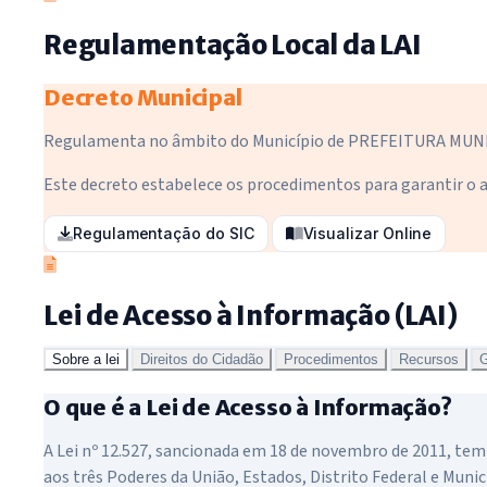
Regulamentação Local da LAI
Decreto Municipal
Regulamenta no âmbito do Município de PREFEITURA MUNICI
Este decreto estabelece os procedimentos para garantir o a
Regulamentação do SIC
Visualizar Online
Lei de Acesso à Informação (LAI)
Sobre a lei
Direitos do Cidadão
Procedimentos
Recursos
G
O que é a Lei de Acesso à Informação?
A Lei nº 12.527, sancionada em 18 de novembro de 2011, tem 
aos três Poderes da União, Estados, Distrito Federal e Munic