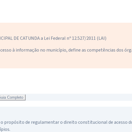
PAL DE CATUNDA a Lei Federal nº 12.527/2011 (LAI)
cesso à informação no município, define as competências dos órg
uia Completo
o propósito de regulamentar o direito constitucional de acesso do
ípios.