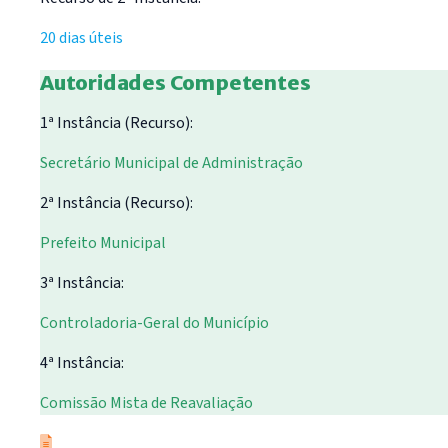
20 dias úteis
Autoridades Competentes
1ª Instância (Recurso):
Secretário Municipal de Administração
2ª Instância (Recurso):
Prefeito Municipal
3ª Instância:
Controladoria-Geral do Município
4ª Instância:
Comissão Mista de Reavaliação