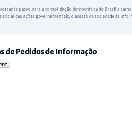
mportante passo para a consolidação democrática do Brasil e tamb
e social das ações governamentais, o acesso da sociedade às info
cas de Pedidos de Informação
 PDF