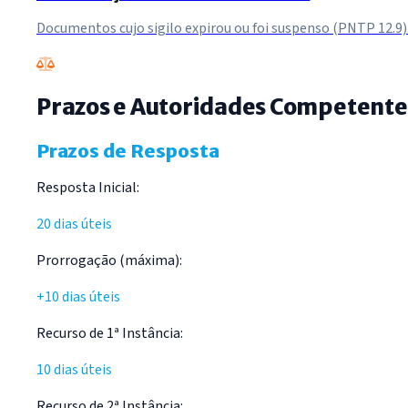
Documentos cujo sigilo expirou ou foi suspenso (PNTP 12.9)
Prazos e Autoridades Competente
Prazos de Resposta
Resposta Inicial:
20 dias úteis
Prorrogação (máxima):
+10 dias úteis
Recurso de 1ª Instância:
10 dias úteis
Recurso de 2ª Instância: