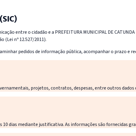
(SIC)
unicação entre o cidadão e a PREFEITURA MUNICIPAL DE CATUNDA p
o (Lei nº 12.527/2011).
encaminhar pedidos de informação pública, acompanhar o prazo e rec
rnamentais, projetos, contratos, despesas, entre outros dados de
is 10 dias mediante justificativa. As informações são fornecidas 