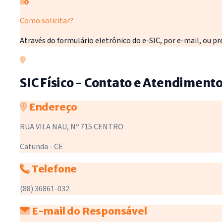
Como solicitar?
Através do formulário eletrônico do e-SIC, por e-mail, ou
SIC Físico - Contato e Atendiment
Endereço
RUA VILA NAU, Nº 715 CENTRO
Catunda - CE
Telefone
(88) 36861-032
E-mail do Responsável