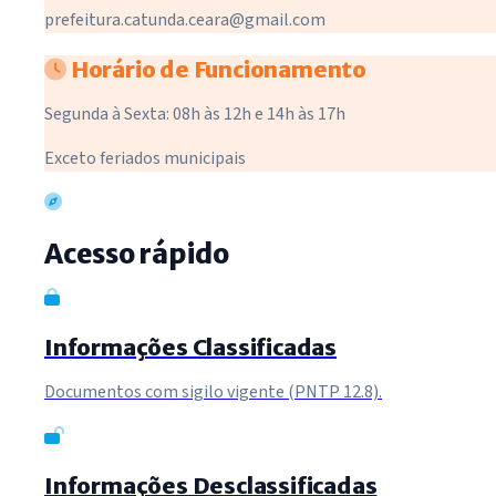
prefeitura.catunda.ceara@gmail.com
Horário de Funcionamento
Segunda à Sexta: 08h às 12h e 14h às 17h
Exceto feriados municipais
Acesso rápido
Informações Classificadas
Documentos com sigilo vigente (PNTP 12.8).
Informações Desclassificadas