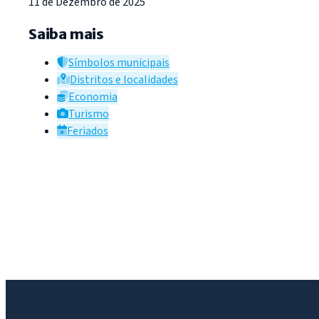
11 de Dezembro de 2025
Saiba mais
Símbolos municipais
Distritos e localidades
Economia
Turismo
Feriados