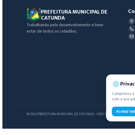
Co
PREFEITURA MUNICIPAL DE
CATUNDA
Trabalhando pelo desenvolvimento e bem-
estar de todos os cidadãos.
Privac
Cumprimos a L
com a sua au
Aceitar to
© 2026 PREFEITURA MUNICIPAL DE CATUNDA · CNPJ 35.049.097/0001-01 —