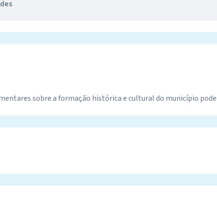
ades
entares sobre a formação histórica e cultural do município poder