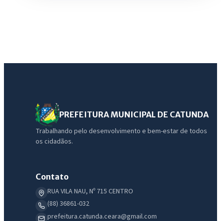
PREFEITURA MUNICIPAL DE CATUNDA
Trabalhando pelo desenvolvimento e bem-estar de todos
os cidadãos.
Contato
RUA VILA NAU, Nº 715 CENTRO
(88) 36861-032
prefeitura.catunda.ceara@gmail.com