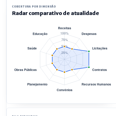
COBERTURA POR DIMENSÃO
Radar comparativo de atualidade
Dimensão
Score
Registros
Receitas
50%
155