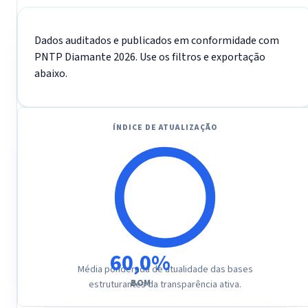
Dados auditados e publicados em conformidade com
PNTP Diamante 2026. Use os filtros e exportação
abaixo.
ÍNDICE DE ATUALIZAÇÃO
60,0%
Média ponderada de atualidade das bases
BOM
estruturantes da transparência ativa.