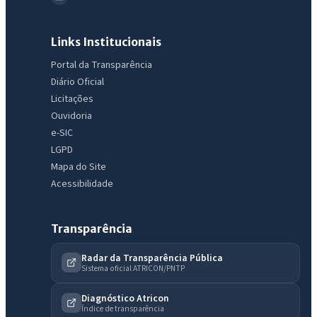
Links Institucionais
Portal da Transparência
Diário Oficial
Licitações
Ouvidoria
e-SIC
LGPD
Mapa do Site
Acessibilidade
Transparência
Radar da Transparência Pública
Sistema oficial ATRICON/PNTP
Diagnóstico Atricon
Índice de transparência