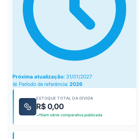
Próxima atualização:
31/01/2027
📅 Período de referência:
2026
ESTOQUE TOTAL DA DÍVIDA
R$ 0,00
Sem série comparativa publicada