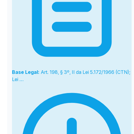
Base Legal:
Art. 198, § 3º, II da Lei 5.172/1966 (CTN);
Lei …