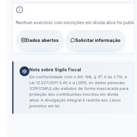
Tabela de dívida ativa por exercício, inscrições, valores e s
Nenhum exercício com inscrições em dívida ativa foi public
Dados abertos
Solicitar informação
Nota sobre Sigilo Fiscal
Em conformidade com o Art. 198, § 3º, II do CTN, a
Lei 12.527/2011 (LAI) e a LGPD, os dados pessoais
(CPF/CNPJ) são exibidos de forma mascarada para
proteção dos contribuintes inscritos em dívida
ativa. A divulgação integral é restrita aos casos
previstos em lei.