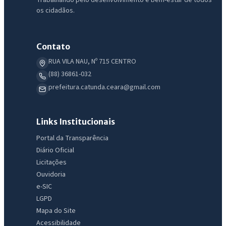
os cidadãos.
Contato
RUA VILA NAU, Nº 715 CENTRO
(88) 36861-032
prefeitura.catunda.ceara@gmail.com
Links Institucionais
Portal da Transparência
Diário Oficial
Licitações
Ouvidoria
e-SIC
LGPD
Mapa do Site
Acessibilidade