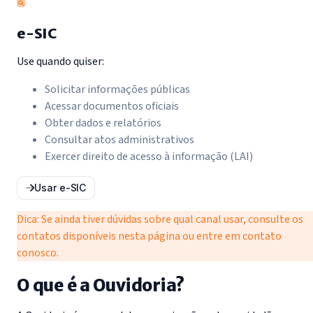
e-SIC
Use quando quiser:
Solicitar informações públicas
Acessar documentos oficiais
Obter dados e relatórios
Consultar atos administrativos
Exercer direito de acesso à informação (LAI)
Usar e-SIC
Dica:
Se ainda tiver dúvidas sobre qual canal usar, consulte os
contatos disponíveis nesta página ou entre em contato
conosco.
O que é a Ouvidoria?