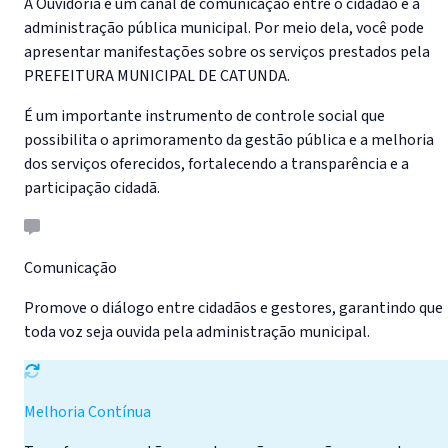
A Ouvidoria é um canal de comunicação entre o cidadão e a
administração pública municipal. Por meio dela, você pode
apresentar manifestações sobre os serviços prestados pela
PREFEITURA MUNICIPAL DE CATUNDA.
É um importante instrumento de controle social que
possibilita o aprimoramento da gestão pública e a melhoria
dos serviços oferecidos, fortalecendo a transparência e a
participação cidadã.
Comunicação
Promove o diálogo entre cidadãos e gestores, garantindo que
toda voz seja ouvida pela administração municipal.
Melhoria Contínua