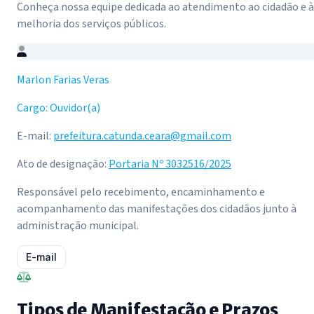
Conheça nossa equipe dedicada ao atendimento ao cidadão e à
melhoria dos serviços públicos.
Marlon Farias Veras
Cargo: Ouvidor(a)
E-mail:
prefeitura.catunda.ceara@gmail.com
Ato de designação:
Portaria Nº 3032516/2025
Responsável pelo recebimento, encaminhamento e
acompanhamento das manifestações dos cidadãos junto à
administração municipal.
E-mail
Tipos de Manifestação e Prazos