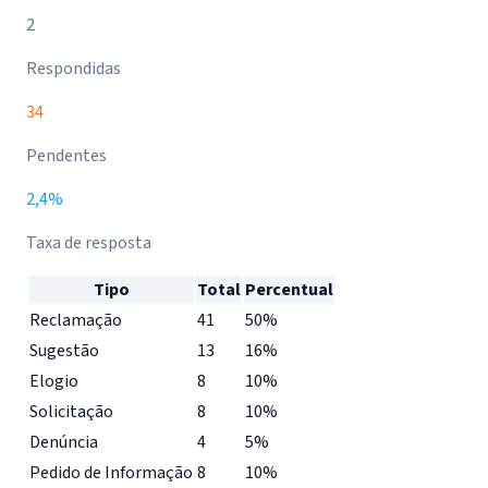
2
Respondidas
34
Pendentes
2,4%
Taxa de resposta
Tipo
Total
Percentual
Reclamação
41
50%
Sugestão
13
16%
Elogio
8
10%
Solicitação
8
10%
Denúncia
4
5%
Pedido de Informação
8
10%