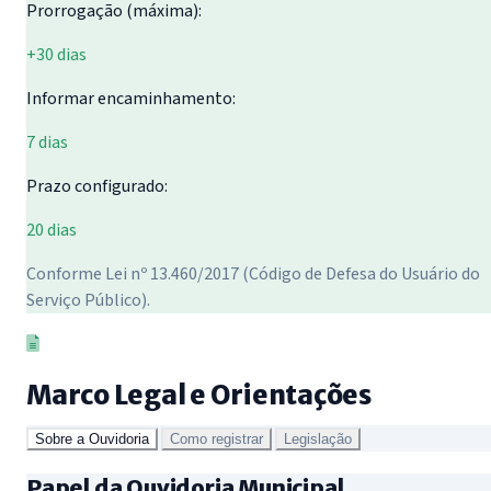
Prorrogação (máxima):
+30 dias
Informar encaminhamento:
7 dias
Prazo configurado:
20 dias
Conforme Lei nº 13.460/2017 (Código de Defesa do Usuário do
Serviço Público).
Marco Legal e Orientações
Sobre a Ouvidoria
Como registrar
Legislação
Papel da Ouvidoria Municipal