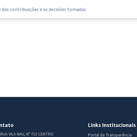
das contribuições e as decisões tomadas.
ntato
Links Institucionais
RUA VILA NAU, Nº 715 CENTRO
Portal da Transparência