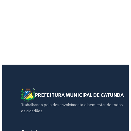
PREFEITURA MUNICIPAL DE CATUNDA
Trabalhando pelo desenvolvimento e bem-estar de todos
os cidadãos.