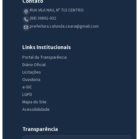
Contato
RUA VILA NAU, Nº 715 CENTRO
(88) 36861-032
prefeitura.catunda.ceara@gmail.com
Links Institucionais
Portal da Transparência
Diário Oficial
Licitações
Ouvidoria
e-SIC
LGPD
Mapa do Site
Acessibilidade
IntGest AI
AI
Assistente do Portal
Transparência